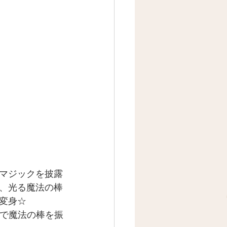
マジックを披露
、光る魔法の棒
変身☆
代で魔法の棒を振