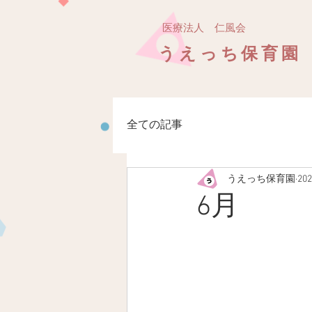
医療法人 仁風会
うえっち保育園
全ての記事
うえっち保育園
20
6月