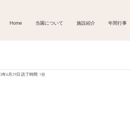
Home
当園について
施設紹介
年間行事
23年6月29日
読了時間: 1分