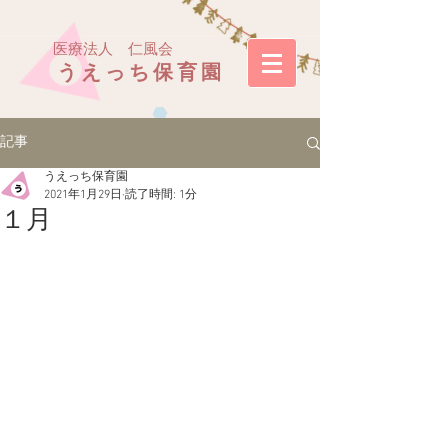
医療法人 仁風会
うえっち保育園
記事
うえっち保育園
2021年1月29日
読了時間: 1分
１月