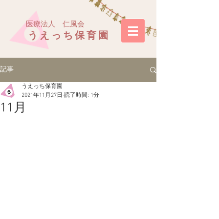
医療法人 仁風会
うえっち保育園
記事
うえっち保育園
2021年11月27日
読了時間: 1分
11月